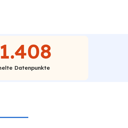
1.408
elte Datenpunkte