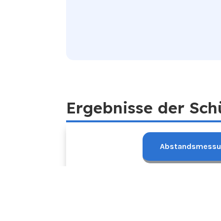
Ergebnisse der Sch
Abstandsmessu
Projektbeschreib
Darstellung der Orte, an
denen eine