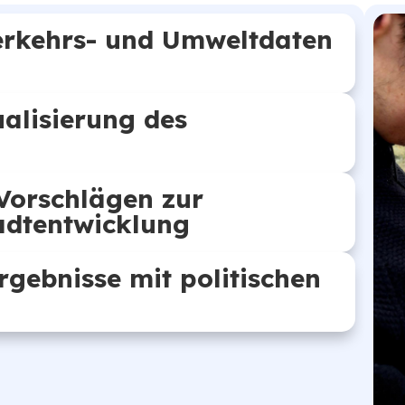
erkehrs- und Umweltdaten
alisierung des
Vorschlägen zur
adtentwicklung
rgebnisse mit politischen