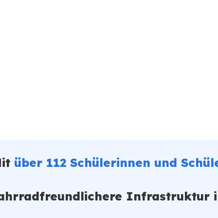
it
über 112 Schülerinnen und Schül
ahrradfreundlichere Infrastruktur 