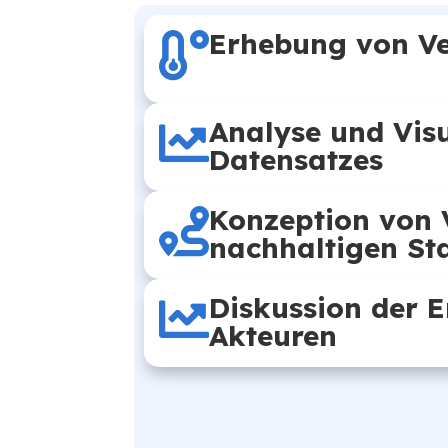
Erhebung von V
Analyse und Visu
Datensatzes
Konzeption von 
nachhaltigen St
Diskussion der E
Akteuren